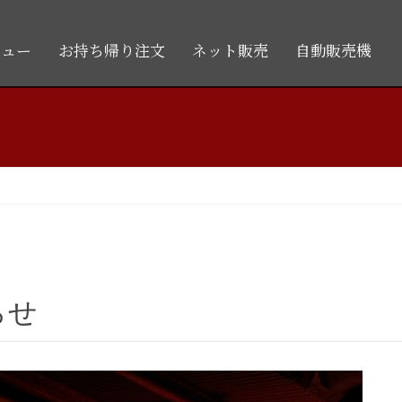
ニュー
お持ち帰り注文
ネット販売
自動販売機
らせ