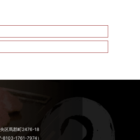
央区馬郡町2476-18
03-1761-7974）