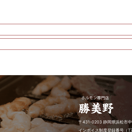
〒431-0203 静岡県浜松市中
インボイス制度登録番号（T7-81