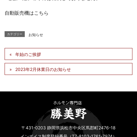
自動販売機はこちら
カテゴリー
お知らせ
年始のご挨拶
2023年2月休業日のお知らせ
〒431-0203 静岡県浜松市中央区馬郡町2476-18
インボイス制度登録番号（T7-8103-1761-7974）