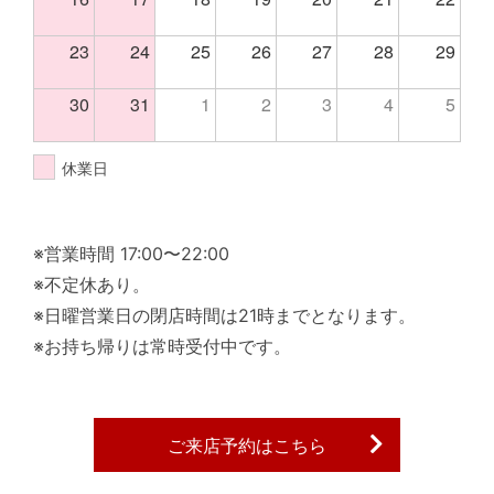
23
24
25
26
27
28
29
30
31
1
2
3
4
5
休業日
※営業時間 17:00〜22:00
※不定休あり。
※日曜営業日の閉店時間は21時までとなります。
※お持ち帰りは常時受付中です。
ご来店予約はこちら