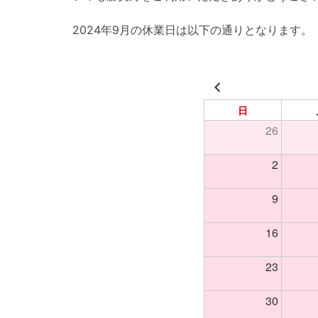
2024年9月の休業日は以下の通りとなります。
日
26
2
9
16
23
30