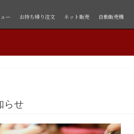
ニュー
お持ち帰り注文
ネット販売
自動販売機
知らせ